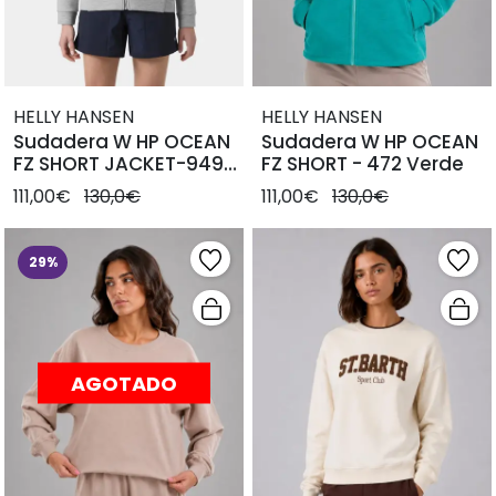
HELLY HANSEN
HELLY HANSEN
Sudadera W HP OCEAN
Sudadera W HP OCEAN
FZ SHORT JACKET-949
FZ SHORT - 472 Verde
Gris
111,00€
130,0€
111,00€
130,0€
29%
AGOTADO