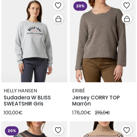
20%
HELLY HANSEN
ERIBÉ
Sudadera W BLISS
Jersey CORRY TOP
SWEATSHIR Gris
Marrón
100,00€
176,00€
219,0€
20%