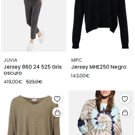
JUVIA
MPC
Jersey 860 24 525 Gris
Jersey MHE250 Negro
oscuro
143,00€
419,00€
523,0€