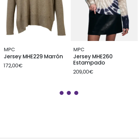
MPC
MPC
Jersey MHE229 Marrón
Jersey MHE260
Estampado
172,00€
209,00€