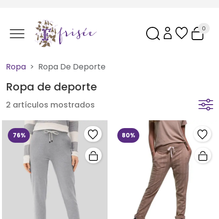
0
Ropa
Ropa De Deporte
Ropa de deporte
2 artículos mostrados
76%
80%