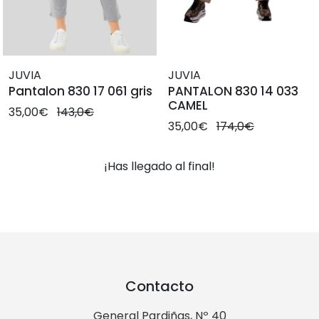
JUVIA
JUVIA
Pantalon 830 17 061 gris
PANTALON 830 14 033
CAMEL
35,00€
143,0€
35,00€
174,0€
¡Has llegado al final!
Contacto
General Pardiñas, Nº 40