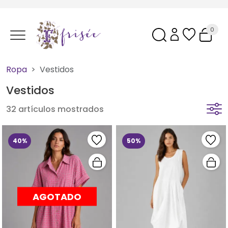
0
Ropa
Vestidos
Vestidos
32 artículos mostrados
40%
50%
AGOTADO