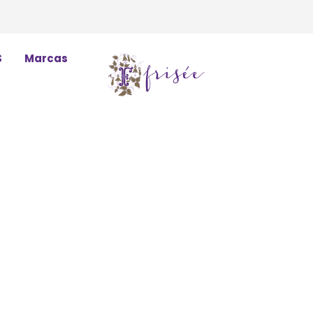
S
Marcas