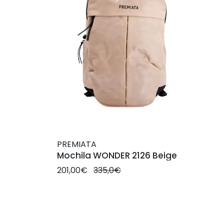
PREMIATA
Mochila WONDER 2126 Beige
201,00€
335,0€