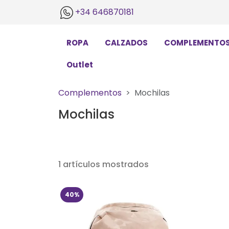
+34 646870181
ROPA
CALZADOS
COMPLEMENTO
Outlet
Complementos
Mochilas
Mochilas
1 artículos mostrados
40%