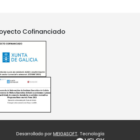
oyecto Cofinanciado
Desarrollado por
MEIGASOFT
. Tecnología