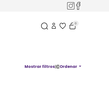
0
Mostrar filtros
Ordenar