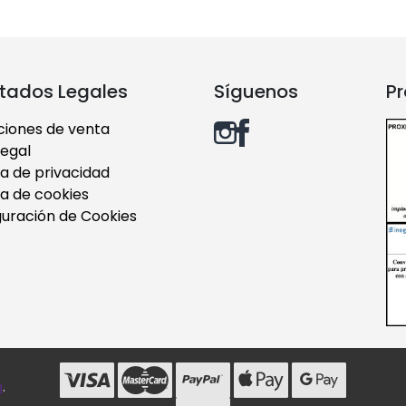
tados Legales
Síguenos
Pr
ciones de venta
legal
ca de privacidad
ca de cookies
guración de Cookies
a
.