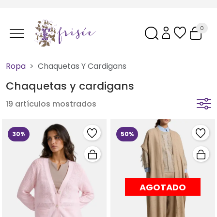
0
Ropa
Chaquetas Y Cardigans
Chaquetas y cardigans
19 artículos mostrados
30%
50%
AGOTADO