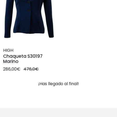
HIGH
Chaqueta S30197
Marino
286,00€
476,0€
¡Has llegado al final!