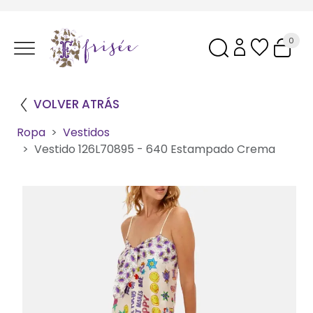
0
VOLVER ATRÁS
Ropa
Vestidos
Vestido 126L70895 - 640 Estampado Crema