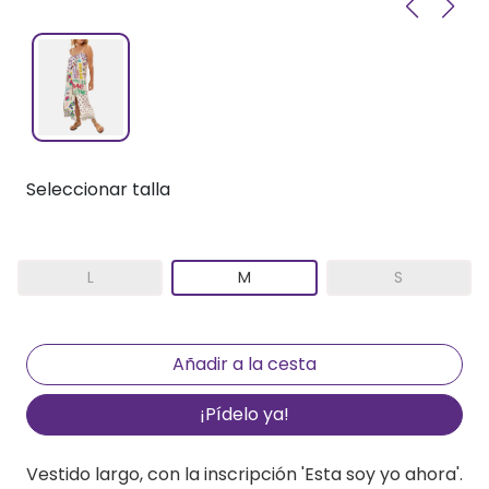
Seleccionar talla
L
M
S
¡Pídelo ya!
Vestido largo, con la inscripción 'Esta soy yo ahora'.