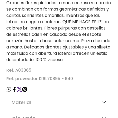
Grandes flores pintadas a mano en rosa y morado
se combinan con formas geométricas definidas y
caritas sonrientes amarillas, mientras que las
letras en negrita declaran 'QUÉ ME HACE FELIZ' en
colores brillantes. Flores púrpuras con destellos
de estrellas caen en cascada desde el escote
corazón hasta la base color crema. Pieza dibujada
a mano. Delicados tirantes ajustables y una silueta
maxi fluida con abertura lateral ofrecen un estilo
desenfadado. 100 % viscosa
Ref. A03365
Ref. proveedor 126L70895 - 640
Material