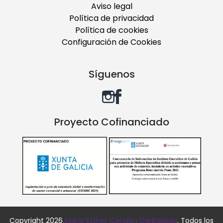
Aviso legal
Política de privacidad
Política de cookies
Configuración de Cookies
Síguenos
Proyecto Cofinanciado
Copyright 2026
María Esther Cendón Carballeda
. Todos los