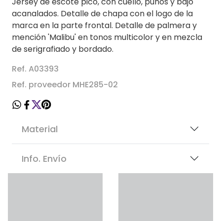
Jersey de escote pico, con cuello, puños y bajo
acanalados. Detalle de chapa con el logo de la
marca en la parte frontal. Detalle de palmera y
mención 'Malibu' en tonos multicolor y en mezcla
de serigrafiado y bordado.
Ref. A03393
Ref. proveedor MHE285-02
Material
Info. Envío