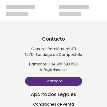
Contacto
General Pardiñas, Nº 40
15701 Santiago de Compostela
Llámanos: +34 981 593 886
info@frisee.es
Contacta
Apartados Legales
Condiciones de venta