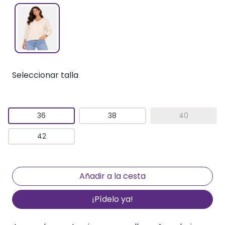
Seleccionar talla
36
38
40
42
¡Pídelo ya!