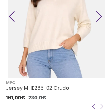
MPC
Jersey MHE285-02 Crudo
161,00€
230,0€