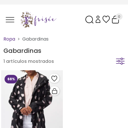
0
Ropa
Gabardinas
Gabardinas
1 artículos mostrados
68%