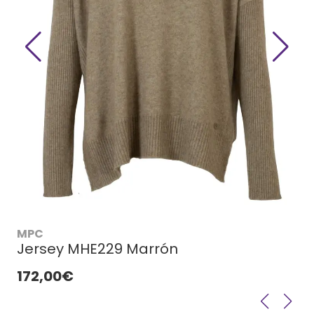
MPC
Jersey MHE229 Marrón
172,00€