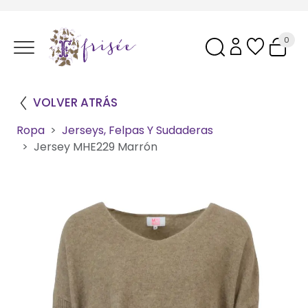
0
VOLVER ATRÁS
Ropa
Jerseys, Felpas Y Sudaderas
Jersey MHE229 Marrón