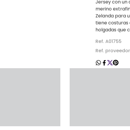
Jersey con un 
merino extraf
Zelanda para u
tiene costuras
holgadas que c
Ref. A01755
Ref. proveedo