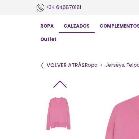
+34 646870181
ROPA
CALZADOS
COMPLEMENTO
Outlet
VOLVER ATRÁS
Ropa
Jerseys, Felp