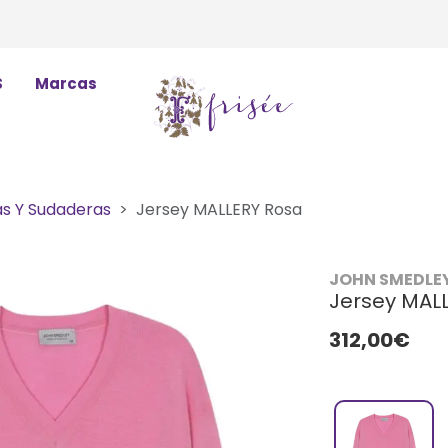
S
Marcas
as Y Sudaderas
Jersey MALLERY Rosa
JOHN SMEDLE
Jersey MAL
312,00€