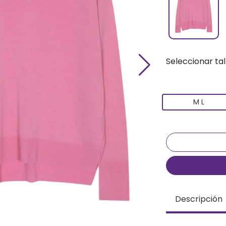
Seleccionar tal
M L
Descripción