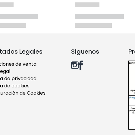
tados Legales
Síguenos
Pr
ciones de venta
legal
ca de privacidad
ca de cookies
guración de Cookies