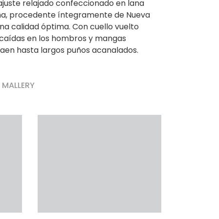
ajuste relajado confeccionado en lana
ina, procedente íntegramente de Nueva
na calidad óptima. Con cuello vuelto
 caídas en los hombros y mangas
aen hasta largos puños acanalados.
r MALLERY