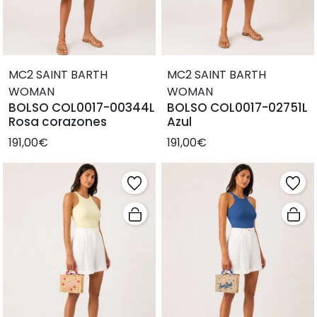
MC2 SAINT BARTH
MC2 SAINT BARTH
WOMAN
WOMAN
BOLSO COL0017-00344L
BOLSO COL0017-02751L
Rosa corazones
Azul
191,00€
191,00€