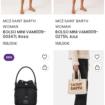
MC2 SAINT BARTH
MC2 SAINT BARTH
WOMAN
WOMAN
BOLSO MINI VAMI009-
BOLSO MINI VAMI009-
00347L Rosa
02751L Azul
168,00€
168,00€
30%