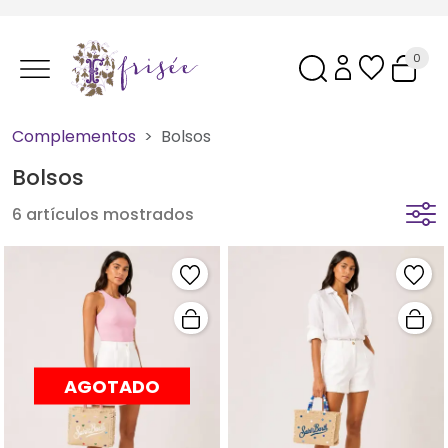
0
Complementos
Bolsos
Bolsos
6 artículos mostrados
AGOTADO