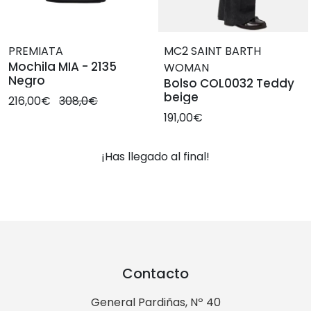
PREMIATA
MC2 SAINT BARTH
Mochila MIA - 2135
WOMAN
Negro
Bolso COL0032 Teddy
beige
216,00€
308,0€
191,00€
¡Has llegado al final!
Contacto
General Pardiñas, Nº 40