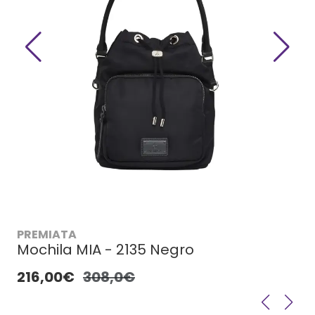
PREMIATA
Mochila MIA - 2135 Negro
216,00€
308,0€