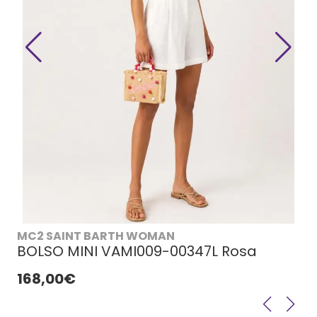
MC2 SAINT BARTH WOMAN
BOLSO MINI VAMI009-00347L Rosa
168,00€