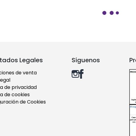
tados Legales
Síguenos
Pr
ciones de venta
legal
ca de privacidad
ca de cookies
guración de Cookies