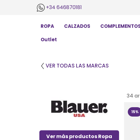
+34 646870181
ROPA
CALZADOS
COMPLEMENTO
Outlet
VER TODAS LAS MARCAS
34 a
15%
Ver más productos Ropa