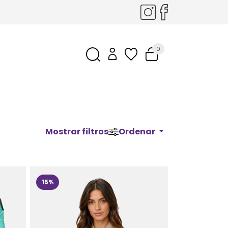
0
Mostrar filtros
Ordenar
15%