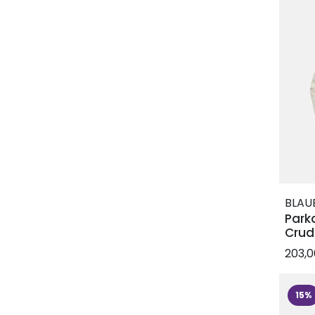
BLAU
Park
Cru
203,
15%