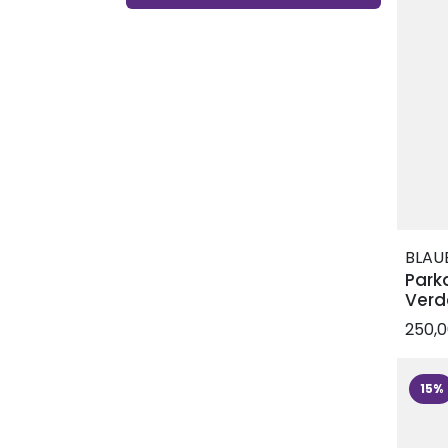
BLAU
Park
Verd
250,
15%