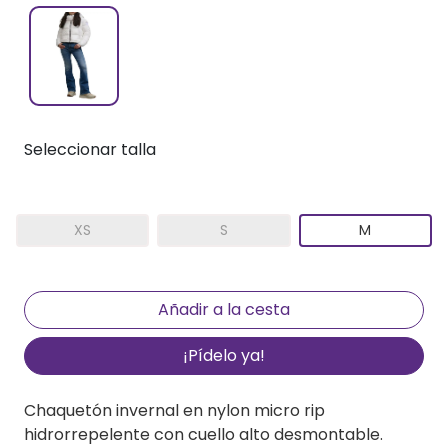
Seleccionar talla
XS
S
M
¡Pídelo ya!
Chaquetón invernal en nylon micro rip
hidrorrepelente con cuello alto desmontable.