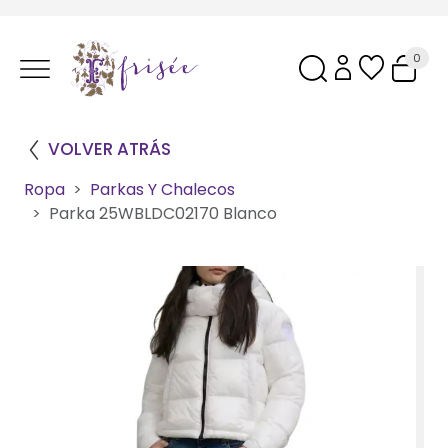
0
VOLVER ATRÁS
Ropa
Parkas Y Chalecos
Parka 25WBLDC02170 Blanco