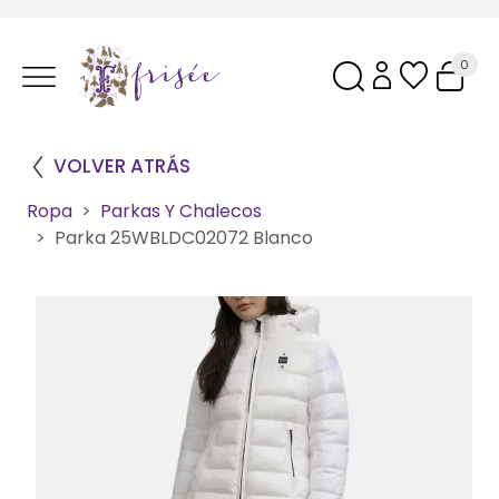
0
VOLVER ATRÁS
Ropa
Parkas Y Chalecos
Parka 25WBLDC02072 Blanco