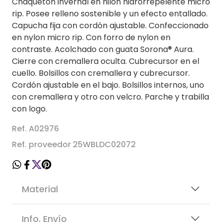
Chaquetón invernal en nilon hidrorrepelente micro
rip. Posee relleno sostenible y un efecto entallado.
Capucha fija con cordón ajustable. Confeccionado
en nylon micro rip. Con forro de nylon en
contraste. Acolchado con guata Sorona® Aura.
Cierre con cremallera oculta. Cubrecursor en el
cuello. Bolsillos con cremallera y cubrecursor.
Cordón ajustable en el bajo. Bolsillos internos, uno
con cremallera y otro con velcro. Parche y trabilla
con logo.
Ref. A02976
Ref. proveedor 25WBLDC02072
Material
Info. Envío