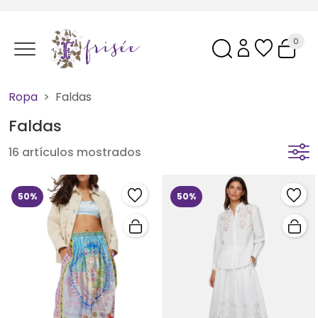
0
Ropa
Faldas
Faldas
16 artículos mostrados
50%
50%