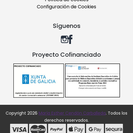
Configuración de Cookies
Síguenos
Proyecto Cofinanciado
Copyright 2026
María Esther Cendón Carballeda
. Todos los
derechos reservados.