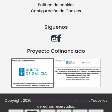
Política de cookies
Configuración de Cookies
Síguenos
Proyecto Cofinanciado
Copyright 2026
María Esther Cendón Carballeda
. Todos los
derechos reservados.