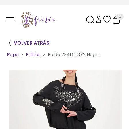
0
VOLVER ATRÁS
Ropa
Faldas
Falda 224L60372 Negro