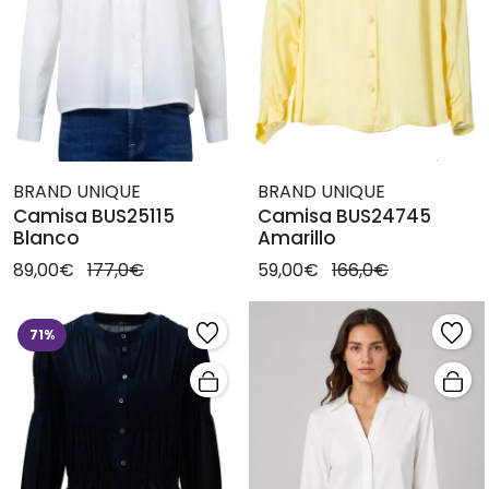
BRAND UNIQUE
BRAND UNIQUE
Camisa BUS25115
Camisa BUS24745
Blanco
Amarillo
89,00€
177,0€
59,00€
166,0€
71%