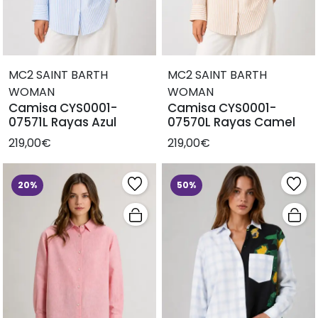
MC2 SAINT BARTH
MC2 SAINT BARTH
WOMAN
WOMAN
Camisa CYS0001-
Camisa CYS0001-
07571L Rayas Azul
07570L Rayas Camel
219,00€
219,00€
20%
50%