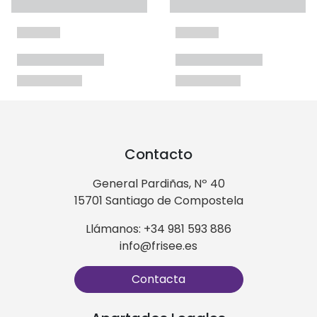
Contacto
General Pardiñas, Nº 40
15701 Santiago de Compostela
Llámanos: +34 981 593 886
info@frisee.es
Contacta