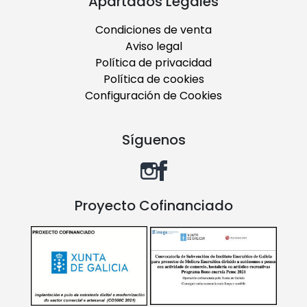
Apartados Legales
Condiciones de venta
Aviso legal
Política de privacidad
Política de cookies
Configuración de Cookies
Síguenos
Proyecto Cofinanciado