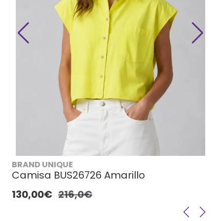
BRAND UNIQUE
Camisa BUS26726 Amarillo
130,00€
216,0€