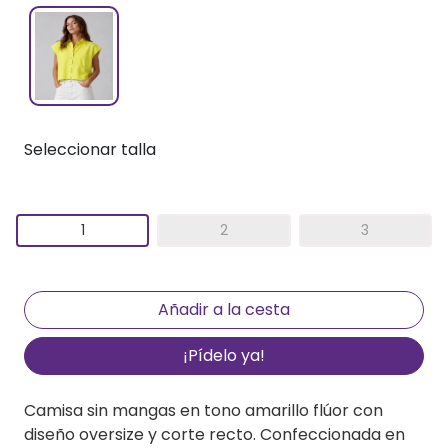
Seleccionar talla
1
2
3
¡Pídelo ya!
Camisa sin mangas en tono amarillo flúor con
diseño oversize y corte recto. Confeccionada en