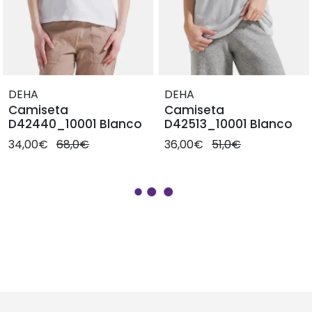
DEHA
DEHA
Camiseta
Camiseta
D42440_10001 Blanco
D42513_10001 Blanco
34,00€
68,0€
36,00€
51,0€