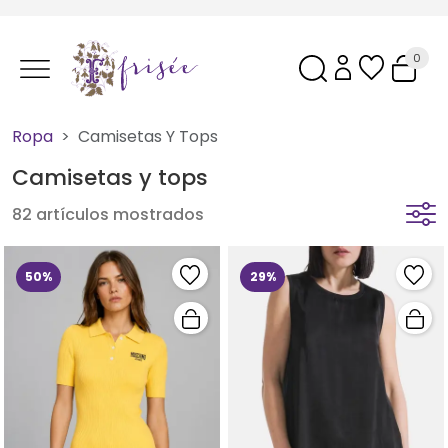
0
Ropa
Camisetas Y Tops
Camisetas y tops
82 artículos mostrados
50%
29%