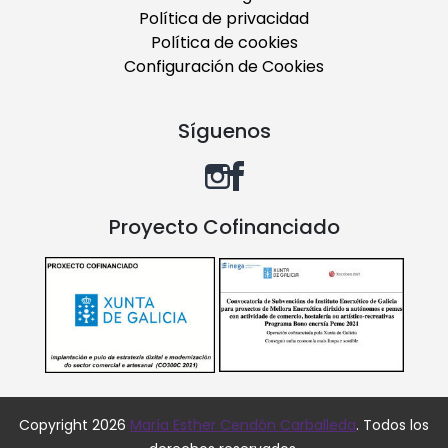
Política de privacidad
Política de cookies
Configuración de Cookies
Síguenos
Proyecto Cofinanciado
Copyright 2026
María Esther Cendón Carballeda
. Todos los