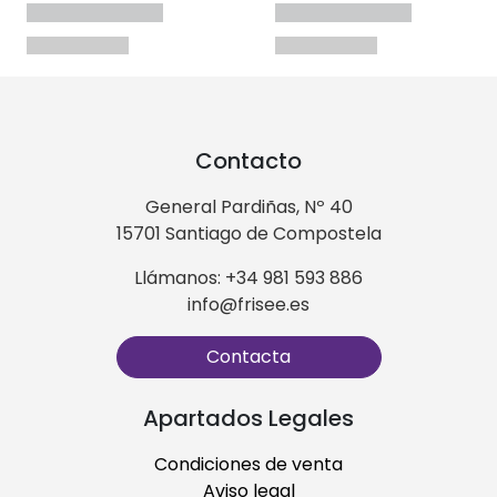
Contacto
General Pardiñas, Nº 40
15701 Santiago de Compostela
Llámanos: +34 981 593 886
info@frisee.es
Contacta
Apartados Legales
Condiciones de venta
Aviso legal