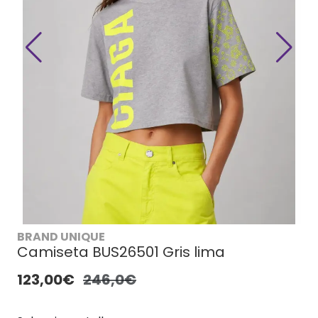
BRAND UNIQUE
Camiseta BUS26501 Gris lima
123,00€
246,0€