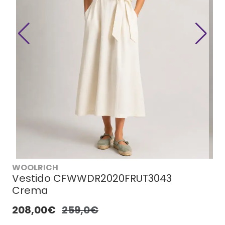
WOOLRICH
Vestido CFWWDR2020FRUT3043
Crema
208,00€
259,0€