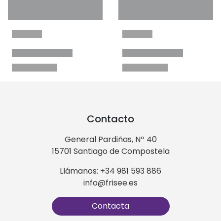
Contacto
General Pardiñas, Nº 40
15701 Santiago de Compostela
Llámanos: +34 981 593 886
info@frisee.es
Contacta