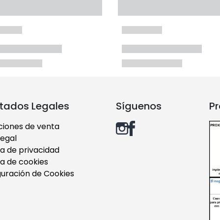
tados Legales
Síguenos
Pr
ciones de venta
legal
ca de privacidad
ca de cookies
guración de Cookies