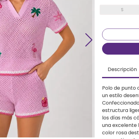
S
Descripción
Polo de punto 
un estilo desen
Confeccionado 
estructura lige
los días más c
una excelente 
color rosa des