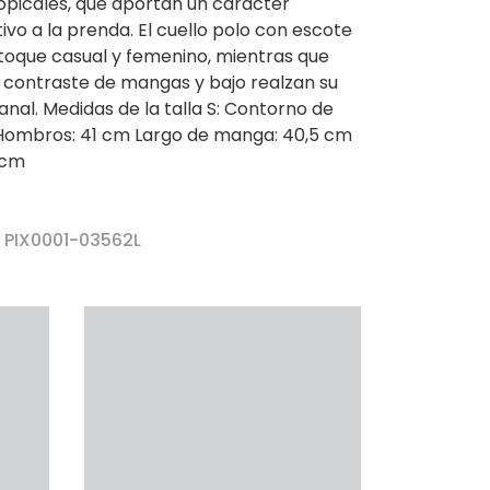
opicales, que aportan un carácter
ntivo a la prenda. El cuello polo con escote
toque casual y femenino, mientras que
 contraste de mangas y bajo realzan su
nal. Medidas de la talla S: Contorno de
Hombros: 41 cm Largo de manga: 40,5 cm
 cm
r PIX0001-03562L