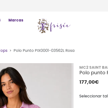
S
Marcas
Tops
Polo Punto PIX0001-03562L Rosa
MC2 SAINT B
Polo punto 
177,00€
Seleccionar tal