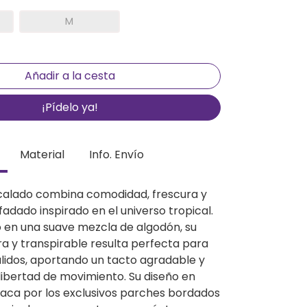
M
¡Pídelo ya!
Material
Info. Envío
calado combina comodidad, frescura y
fadado inspirado en el universo tropical.
en una suave mezcla de algodón, su
ra y transpirable resulta perfecta para
álidos, aportando un tacto agradable y
libertad de movimiento. Su diseño en
taca por los exclusivos parches bordados