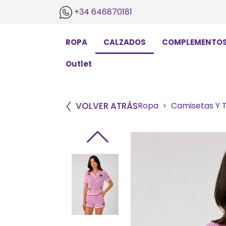
+34 646870181
ROPA
CALZADOS
COMPLEMENTO
Outlet
VOLVER ATRÁS
Ropa
Camisetas Y 