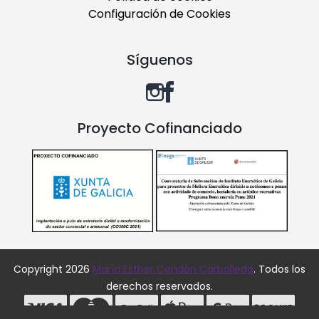
Configuración de Cookies
Síguenos
Proyecto Cofinanciado
Copyright 2026
María Esther Cendón Carballeda
. Todos los
derechos reservados.