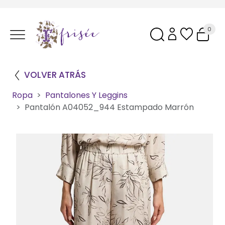
0
VOLVER ATRÁS
Ropa
Pantalones Y Leggins
Pantalón A04052_944 Estampado Marrón