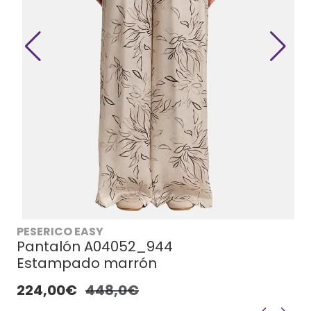
PESERICO EASY
Pantalón A04052_944
Estampado marrón
224,00€
448,0€