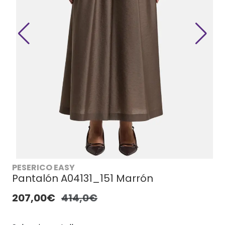
PESERICO EASY
Pantalón A04131_151 Marrón
207,00€
414,0€