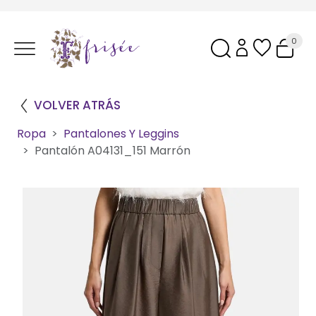
0
VOLVER ATRÁS
Ropa
Pantalones Y Leggins
Pantalón A04131_151 Marrón