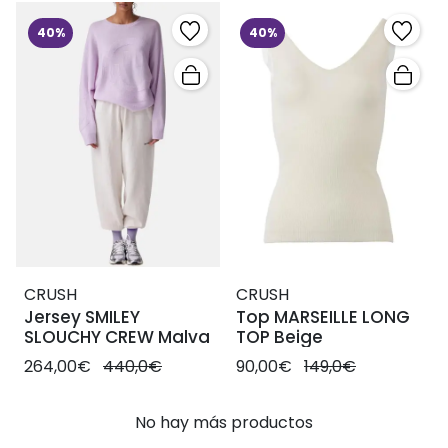
40%
40%
CRUSH
CRUSH
Jersey SMILEY
Top MARSEILLE LONG
SLOUCHY CREW Malva
TOP Beige
264,00€
440,0€
90,00€
149,0€
No hay más productos