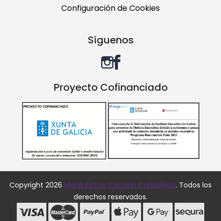
Configuración de Cookies
Síguenos
Proyecto Cofinanciado
Copyright 2026
María Esther Cendón Carballeda
. Todos los
derechos reservados.