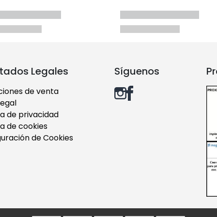
tados Legales
Síguenos
Pr
ciones de venta
legal
ca de privacidad
ca de cookies
guración de Cookies