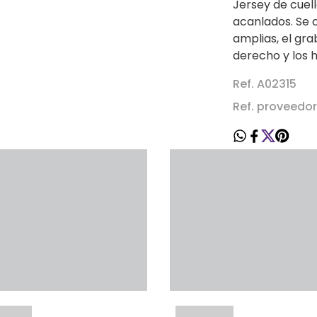
Jersey de cuell
acanlados. Se 
amplias, el gra
derecho y los 
Ref. A02315
Ref. proveedo