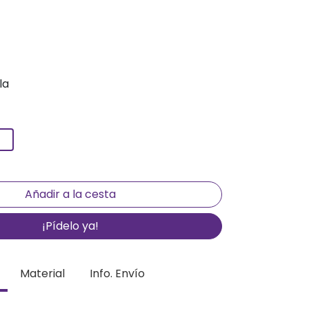
la
¡Pídelo ya!
Material
Info. Envío