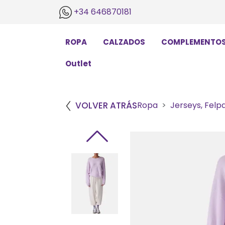
+34 646870181
ROPA
CALZADOS
COMPLEMENTO
Outlet
VOLVER ATRÁS
Ropa
Jerseys, Felp