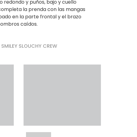
o redondo y puños, bajo y cuello
completa la prenda con las mangas
bado en la parte frontal y el brazo
hombros caídos.
r SMILEY SLOUCHY CREW