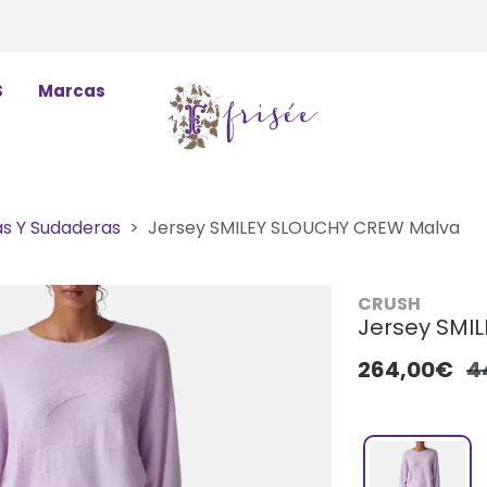
S
Marcas
as Y Sudaderas
Jersey SMILEY SLOUCHY CREW Malva
CRUSH
Jersey SMI
264,00€
4