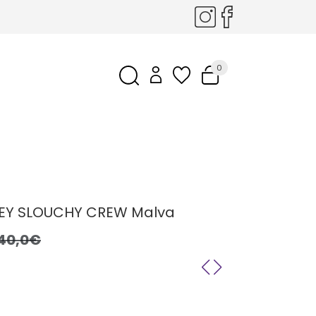
0
LEY SLOUCHY CREW Malva
40,0€