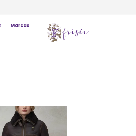
S
Marcas