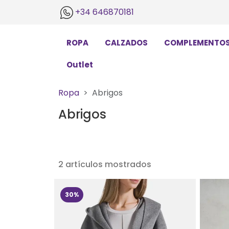
+34 646870181
ROPA
CALZADOS
COMPLEMENTO
Outlet
Ropa
Abrigos
Abrigos
2 artículos mostrados
30%