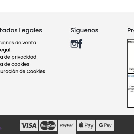
tados Legales
Síguenos
Pr
ciones de venta
legal
ca de privacidad
ca de cookies
guración de Cookies
a
.