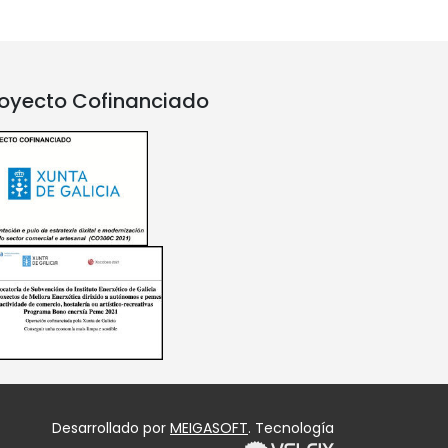
oyecto Cofinanciado
Desarrollado por
MEIGASOFT
. Tecnología