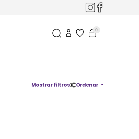
0
Mostrar filtros
Ordenar