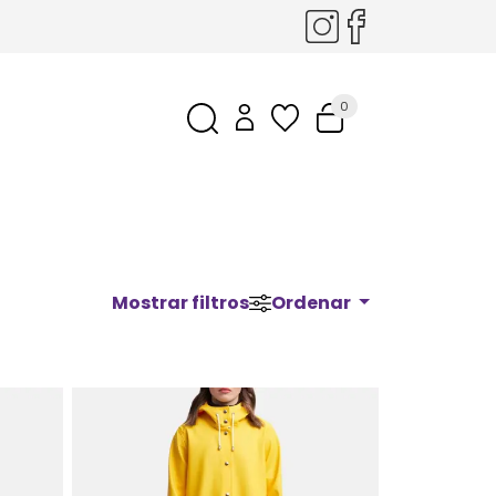
0
Mostrar filtros
Ordenar