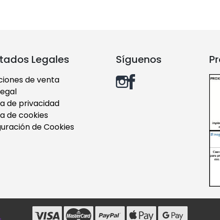
tados Legales
Síguenos
Pr
ciones de venta
legal
ca de privacidad
ca de cookies
guración de Cookies
a
.