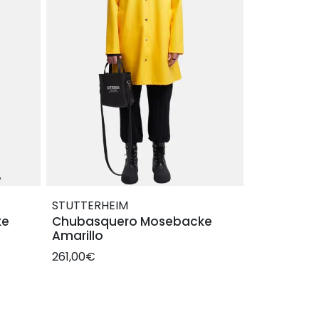
STUTTERHEIM
ke
Chubasquero Mosebacke
Amarillo
261,00€