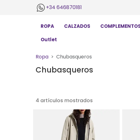
+34 646870181
ROPA
CALZADOS
COMPLEMENTO
Outlet
Ropa
Chubasqueros
Chubasqueros
4 artículos mostrados