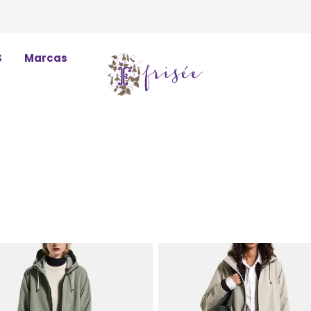
S
Marcas