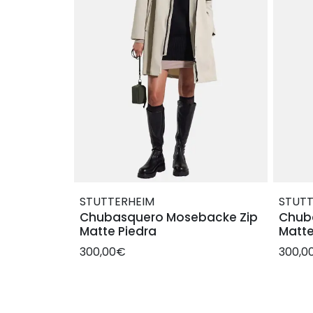
STUTTERHEIM
STUTT
Chubasquero Mosebacke Zip
Chub
Matte Piedra
Matte
300,00€
300,0