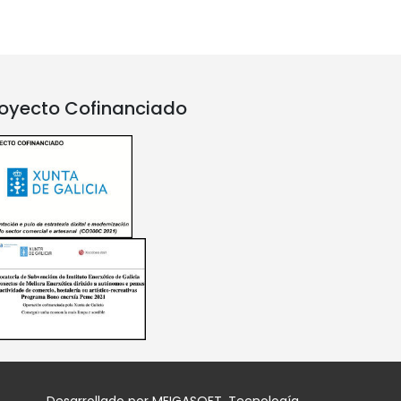
oyecto Cofinanciado
Desarrollado por
MEIGASOFT
. Tecnología