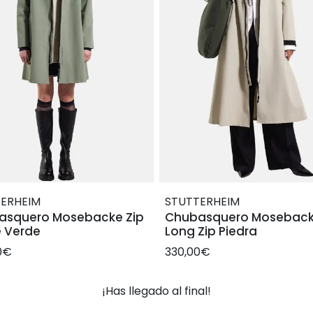
ERHEIM
STUTTERHEIM
asquero Mosebacke Zip
Chubasquero Mosebac
 Verde
Long Zip Piedra
0€
330,00€
¡Has llegado al final!