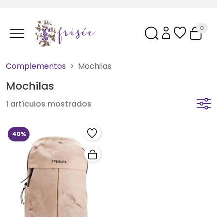
0
Complementos
Mochilas
Mochilas
1 artículos mostrados
40%