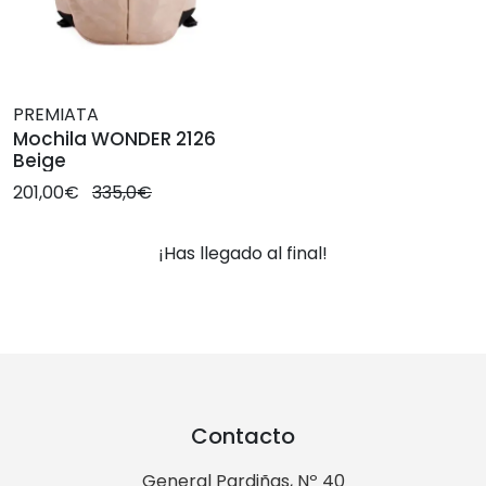
PREMIATA
Mochila WONDER 2126
Beige
201,00€
335,0€
¡Has llegado al final!
Contacto
General Pardiñas, Nº 40