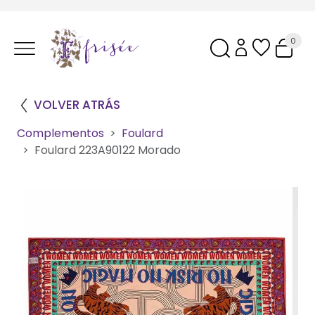
0
VOLVER ATRÁS
Complementos
Foulard
Foulard 223A90122 Morado