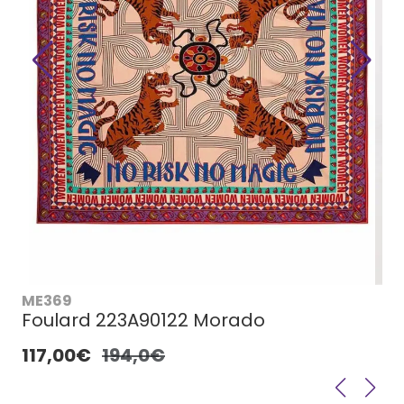
ME369
Foulard 223A90122 Morado
117,00€
194,0€