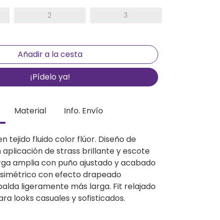
2
3
¡Pídelo ya!
Material
Info. Envío
n tejido fluido color flúor. Diseño de
aplicación de strass brillante y escote
rga amplia con puño ajustado y acabado
 asimétrico con efecto drapeado
alda ligeramente más larga. Fit relajado
para looks casuales y sofisticados.