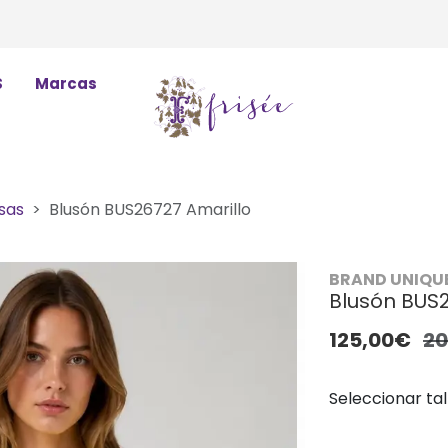
S
Marcas
sas
Blusón BUS26727 Amarillo
BRAND UNIQU
Blusón BUS2
125,00€
20
Seleccionar tal