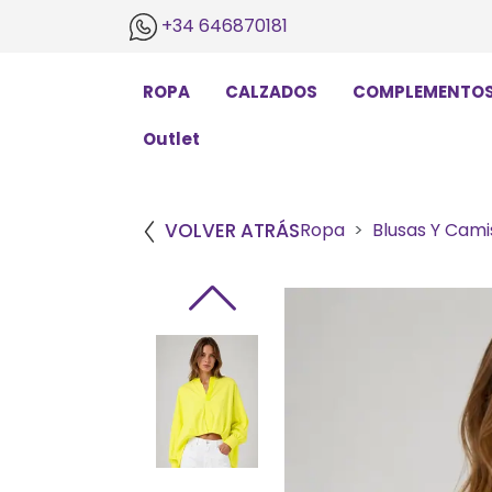
+34 646870181
ROPA
CALZADOS
COMPLEMENTO
Outlet
VOLVER ATRÁS
Ropa
Blusas Y Cami