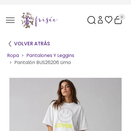
0
VOLVER ATRÁS
Ropa
Pantalones Y Leggins
Pantalón BUS26206 Lima