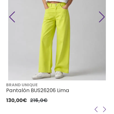
BRAND UNIQUE
Pantalón BUS26206 Lima
130,00€
216,0€