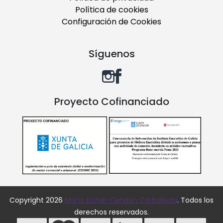
Política de cookies
Configuración de Cookies
Síguenos
Proyecto Cofinanciado
Copyright 2026
María Esther Cendón Carballeda
. Todos los
derechos reservados.