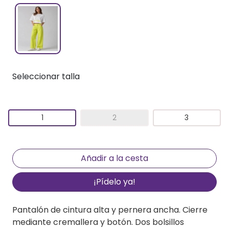
Seleccionar talla
1
2
3
¡Pídelo ya!
Pantalón de cintura alta y pernera ancha. Cierre
mediante cremallera y botón. Dos bolsillos