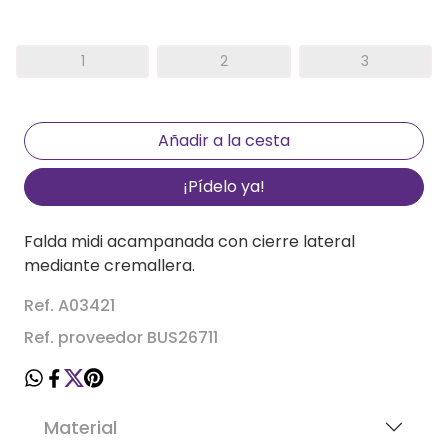
1
2
3
¡Pídelo ya!
Falda midi acampanada con cierre lateral
mediante cremallera.
Ref. A03421
Ref. proveedor BUS26711
Material