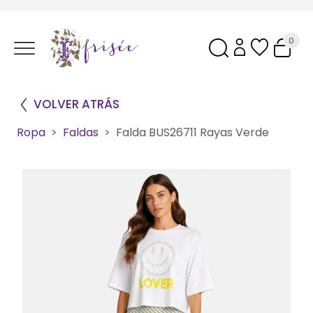
0
VOLVER ATRÁS
Ropa
Faldas
Falda BUS26711 Rayas Verde