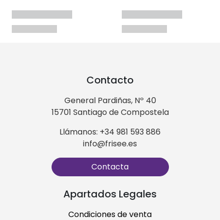
Contacto
General Pardiñas, Nº 40
15701 Santiago de Compostela
Llámanos: +34 981 593 886
info@frisee.es
Contacta
Apartados Legales
Condiciones de venta