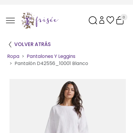
0
VOLVER ATRÁS
Ropa
Pantalones Y Leggins
Pantalón D42556_10001 Blanco