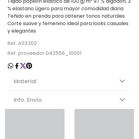
Tejido popelín elástico de 100 g/m² 97 % algodón, 3
% elastano Ligero para mayor comodidad diaria
Teñido en prenda para obtener tonos naturales
Corte suave y femenino Ideal para looks casuales
y elegantes
Ref. A03302
Ref. proveedor D42556_10001
Material
Info. Envío