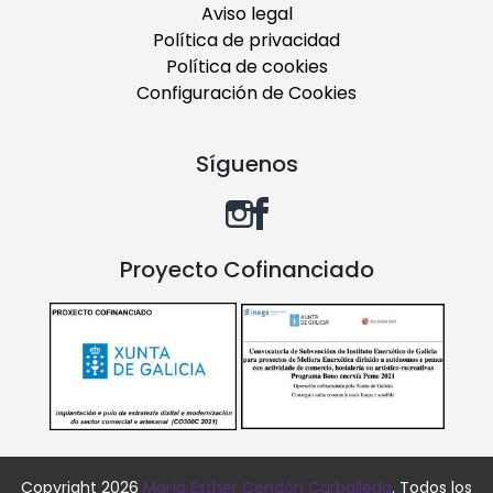
Aviso legal
Política de privacidad
Política de cookies
Configuración de Cookies
Síguenos
Proyecto Cofinanciado
Copyright 2026
María Esther Cendón Carballeda
. Todos los