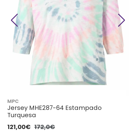
MPC
Jersey MHE287-64 Estampado
Turquesa
121,00€
172,0€