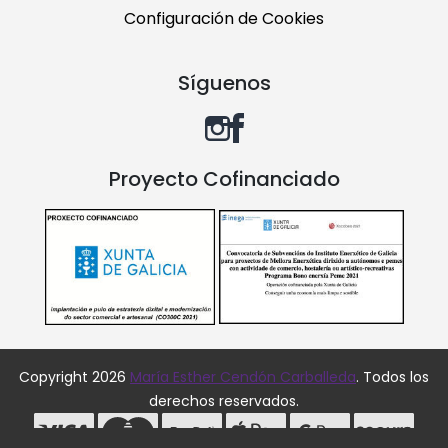
Configuración de Cookies
Síguenos
Proyecto Cofinanciado
Copyright 2026
María Esther Cendón Carballeda
. Todos los
derechos reservados.