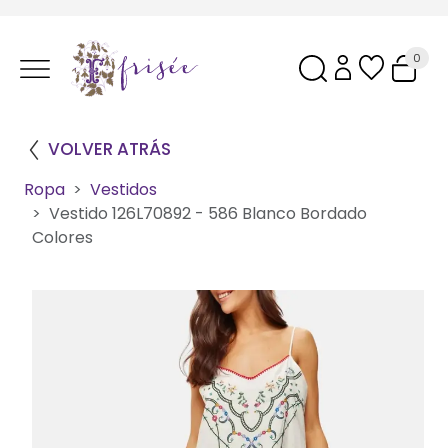
0
VOLVER ATRÁS
Ropa
Vestidos
Vestido 126L70892 - 586 Blanco Bordado
Colores