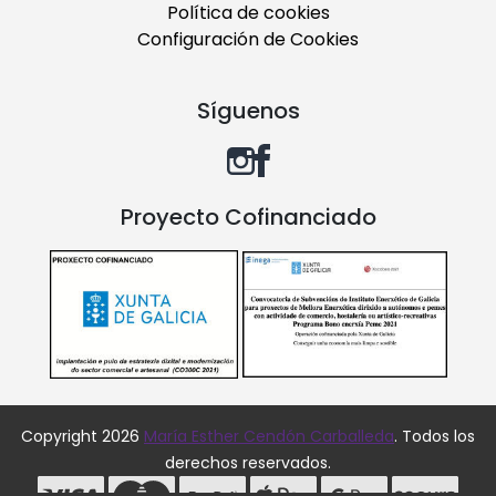
Política de cookies
Configuración de Cookies
Síguenos
Proyecto Cofinanciado
Copyright 2026
María Esther Cendón Carballeda
. Todos los
derechos reservados.