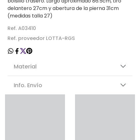
bolsillo trasero. Largo aproximado 86.5cm, tiro
delantero 27cm y abertura de la pierna 31cm
(medidas talla 27)
Ref. A03410
Ref. proveedor LOTTA-RGS
Material
Info. Envío