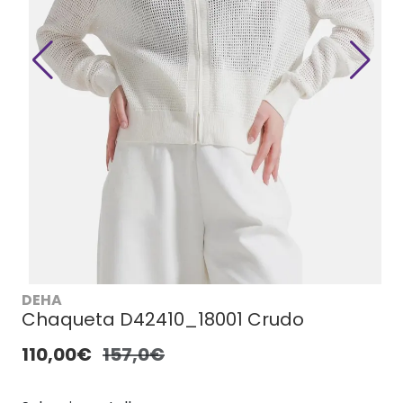
DEHA
Chaqueta D42410_18001 Crudo
110,00€
157,0€