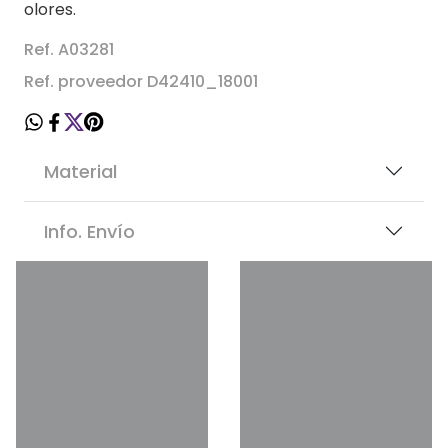
olores.
Ref. A03281
Ref. proveedor D42410_18001
Material
Info. Envío