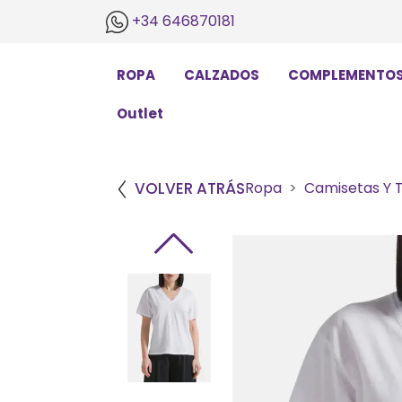
+34 646870181
ROPA
CALZADOS
COMPLEMENTO
Outlet
VOLVER ATRÁS
Ropa
Camisetas Y 