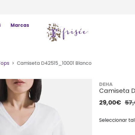
S
Marcas
Tops
Camiseta D42515_10001 Blanco
DEHA
Camiseta D
29,00€
57
Seleccionar tal