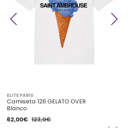
ELITE PARIS
Camiseta 126 GELATO OVER
Blanco
62,00€
123,0€