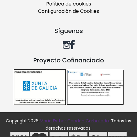
Política de cookies
Configuración de Cookies
Síguenos
Proyecto Cofinanciado
Copyright 2026
María Esther Cendón Carballeda
. Todos los
derechos reservados.