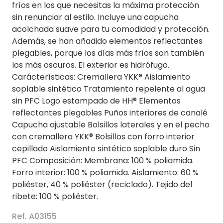
fríos en los que necesitas la máxima protección
sin renunciar al estilo. Incluye una capucha
acolchada suave para tu comodidad y protección.
Además, se han añadido elementos reflectantes
plegables, porque los días más fríos son también
los más oscuros. El exterior es hidrófugo.
Carácterísticas: Cremallera YKK® Aislamiento
soplable sintético Tratamiento repelente al agua
sin PFC Logo estampado de HH® Elementos
reflectantes plegables Puños interiores de canalé
Capucha ajustable Bolsillos laterales y en el pecho
con cremallera YKK® Bolsillos con forro interior
cepillado Aislamiento sintético soplable duro Sin
PFC Composición: Membrana: 100 % poliamida.
Forro interior: 100 % poliamida. Aislamiento: 60 %
poliéster, 40 % poliéster (reciclado). Tejido del
ribete: 100 % poliéster.
Ref. A03155