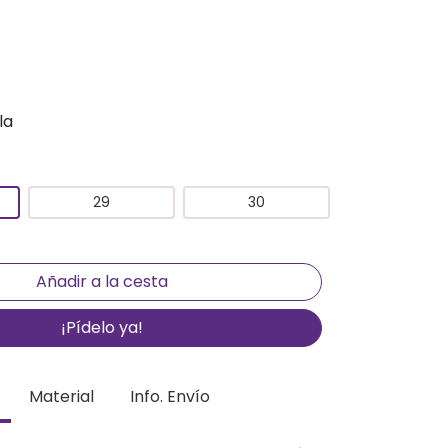
la
29
30
¡Pídelo ya!
Material
Info. Envío