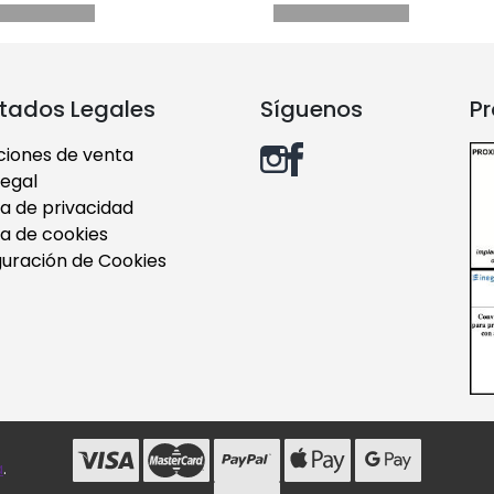
tados Legales
Síguenos
Pr
ciones de venta
legal
ca de privacidad
ca de cookies
guración de Cookies
a
.