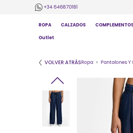
+34 646870181
ROPA
CALZADOS
COMPLEMENTO
Outlet
VOLVER ATRÁS
Ropa
Pantalones Y 