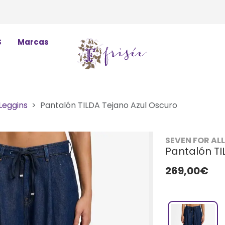
S
Marcas
Leggins
Pantalón TILDA Tejano Azul Oscuro
SEVEN FOR AL
Pantalón TI
269,00€