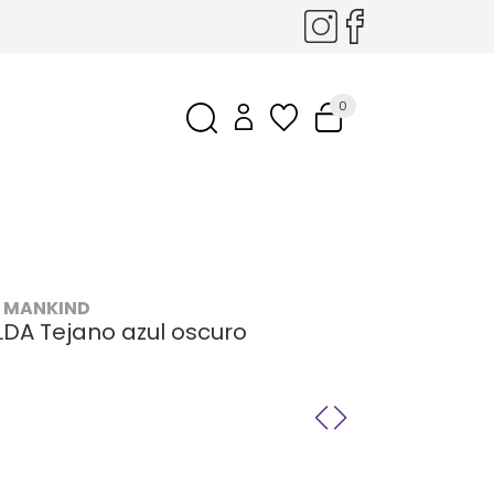
0
L MANKIND
LDA Tejano azul oscuro