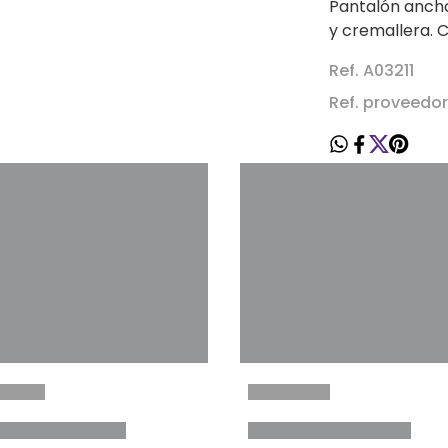
Pantalón ancho
y cremallera. C
Ref. A03211
Ref. proveedor