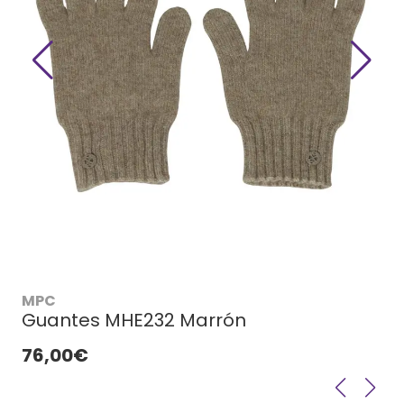
MPC
Guantes MHE232 Marrón
76,00€