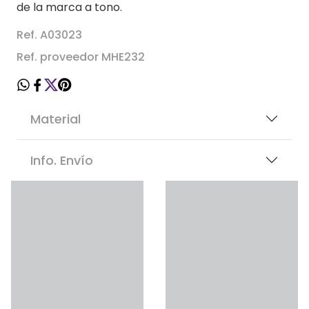
de la marca a tono.
Ref. A03023
Ref. proveedor MHE232
Material
Info. Envío