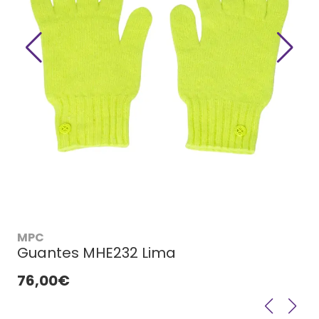
MPC
Guantes MHE232 Lima
76,00€