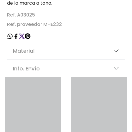
de la marca a tono.
Ref. A03025
Ref. proveedor MHE232
Material
Info. Envío