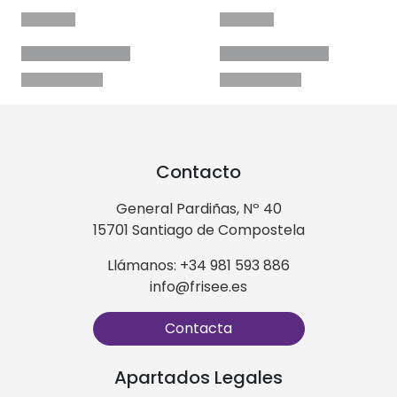
Contacto
General Pardiñas, Nº 40
15701 Santiago de Compostela
Llámanos: +34 981 593 886
info@frisee.es
Contacta
Apartados Legales