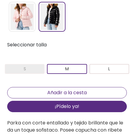
Seleccionar talla
S
M
L
¡Pídelo ya!
Parka con corte entallado y tejido brillante que le
da un toque sofistaco. Posee capucha con ribete