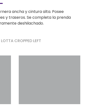
rnera ancha y cintura alta. Posee
ales y traseros. Se completa la prenda
geramente deshilachado.
r LOTTA CROPPED LEFT