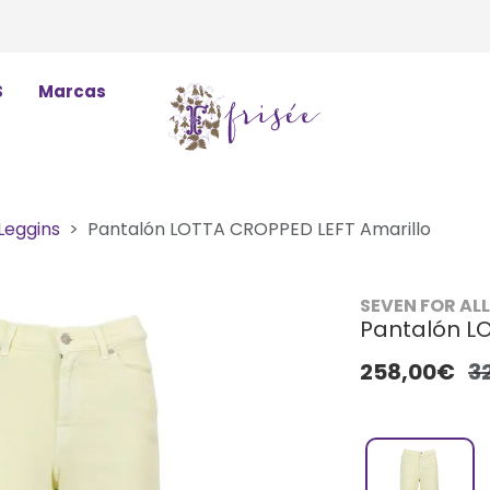
S
Marcas
Leggins
Pantalón LOTTA CROPPED LEFT Amarillo
SEVEN FOR AL
Pantalón L
258,00€
3