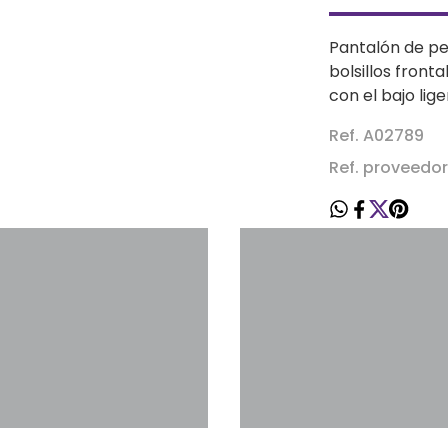
Pantalón de pe
bolsillos front
con el bajo li
Ref. A02789
Ref. proveedo