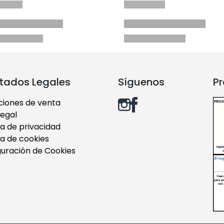
tados Legales
Síguenos
Pr
ciones de venta
legal
ca de privacidad
ca de cookies
guración de Cookies