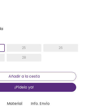
la
25
26
28
¡Pídelo ya!
Material
Info. Envío