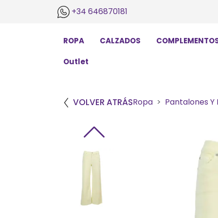
+34 646870181
ROPA
CALZADOS
COMPLEMENTO
Outlet
VOLVER ATRÁS
Ropa
Pantalones Y 