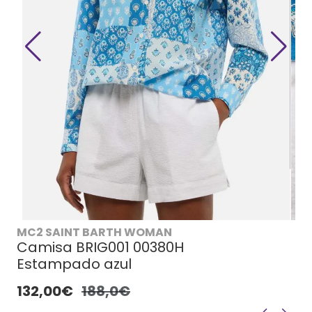
MC2 SAINT BARTH WOMAN
Camisa BRIG001 00380H
Estampado azul
132,00€
188,0€