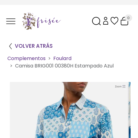
0
VOLVER ATRÁS
Complementos
Foulard
Camisa BRIG001 00380H Estampado Azul