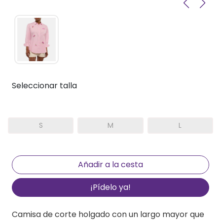
Seleccionar talla
S
M
L
¡Pídelo ya!
Camisa de corte holgado con un largo mayor que