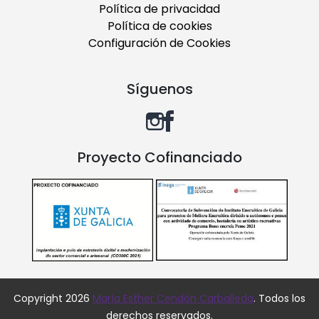
Política de privacidad
Política de cookies
Configuración de Cookies
Síguenos
Proyecto Cofinanciado
Copyright 2026
María Esther Cendón Carballeda
. Todos los
derechos reservados.