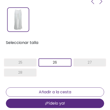
Seleccionar talla
25
26
27
28
¡Pídelo ya!